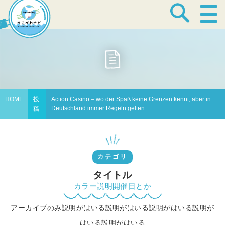
宿泊・温泉
飲食店
HOME
投
Action Casino – wo der Spaß keine Grenzen kennt, aber in
Deutschland immer Regeln gelten.
稿
見どころ
カテゴリ
体験プログラム
タイトル
カラー説明開催日とか
アーカイブのみ説明がはいる説明がはいる説明がはいる説明が
特産品
はいる説明がはいる