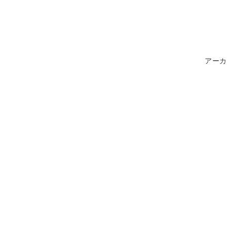
鴨川について
アーカ
生活
観光ガイド
レンタサイクル