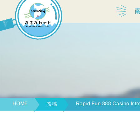
宿泊・温泉
飲食店
見どころ
体験プログラム
HOME
Rapid Fun 888 Casino Int
投稿
特産品