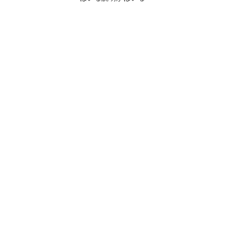
鴨川について
生活
観光ガイド
レンタサイクル