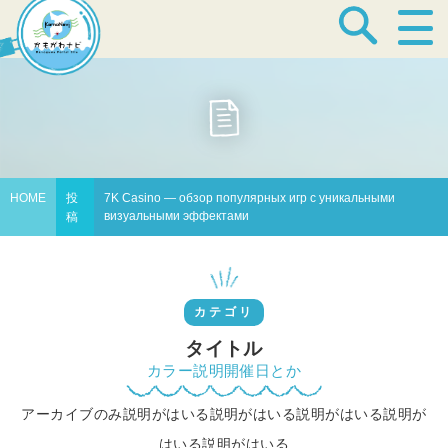
宿泊・温泉
飲食店
HOME
投
7K Casino — обзор популярных игр с уникальными
визуальными эффектами
稿
見どころ
カテゴリ
体験プログラム
タイトル
カラー説明開催日とか
アーカイブのみ説明がはいる説明がはいる説明がはいる説明が
特産品
はいる説明がはいる