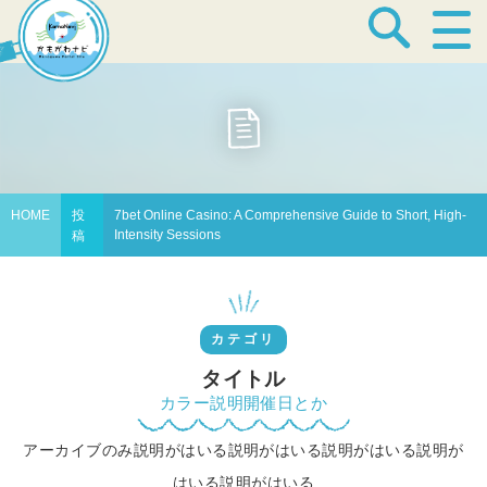
宿泊・温泉
飲食店
HOME
投
7bet Online Casino: A Comprehensive Guide to Short, High-
Intensity Sessions
稿
見どころ
カテゴリ
体験プログラム
タイトル
カラー説明開催日とか
アーカイブのみ説明がはいる説明がはいる説明がはいる説明が
特産品
はいる説明がはいる