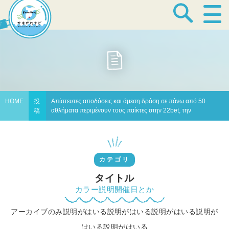
宿泊・温泉
飲食店
HOME
投
Απίστευτες αποδόσεις και άμεση δράση σε πάνω από 50
αθλήματα περιμένουν τους παίκτες στην 22bet, την
稿
見どころ
カテゴリ
体験プログラム
タイトル
カラー説明開催日とか
アーカイブのみ説明がはいる説明がはいる説明がはいる説明が
特産品
はいる説明がはいる