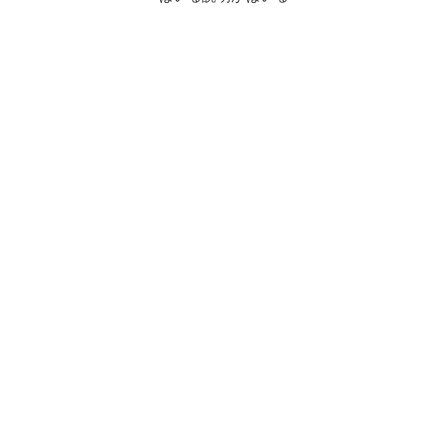
鴨川について
生活
観光ガイド
レンタサイクル