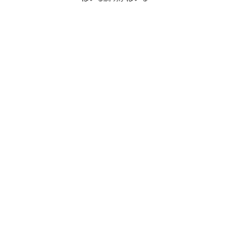
鴨川について
生活
観光ガイド
レンタサイクル