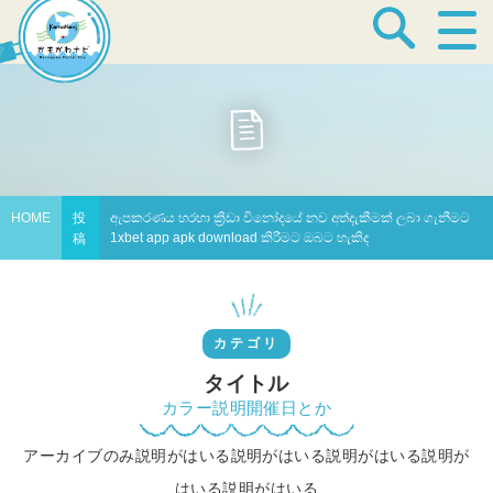
宿泊・温泉
飲食店
HOME
投
ඇපකරණය හරහා ක්‍රීඩා විනෝදයේ නව අත්දැකීමක් ලබා ගැනීමට
1xbet app apk download කිරීමට ඔබට හැකිද
稿
見どころ
カテゴリ
体験プログラム
タイトル
カラー説明開催日とか
アーカイブのみ説明がはいる説明がはいる説明がはいる説明が
特産品
はいる説明がはいる