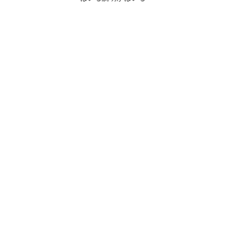
鴨川について
生活
観光ガイド
レンタサイクル