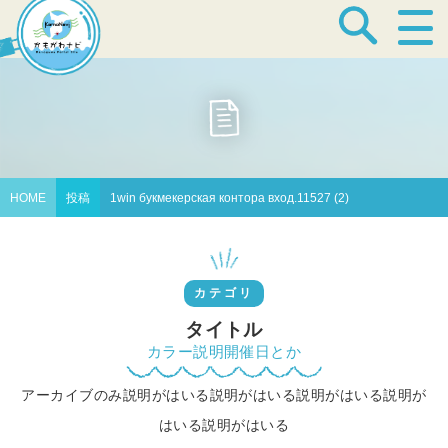
宿泊・温泉
飲食店
HOME
投稿
1win букмекерская контора вход.11527 (2)
見どころ
カテゴリ
体験プログラム
タイトル
カラー説明開催日とか
アーカイブのみ説明がはいる説明がはいる説明がはいる説明が
特産品
はいる説明がはいる