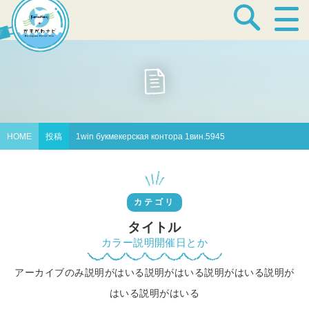
宿泊・温泉
飲食店
HOME
投稿
1win букмекерская контора 1вин.5945
見どころ
カテゴリ
体験プログラム
タイトル
カラー説明開催日とか
アーカイブのみ説明がはいる説明がはいる説明がはいる説明が
特産品
はいる説明がはいる