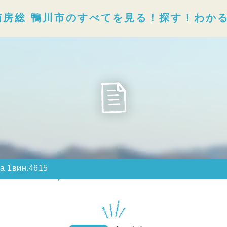
南房総 鴨川市のすべてを見る！探す！わか
ра 1вин.4615