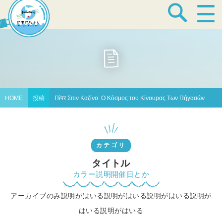
宿泊・温泉
飲食店
HOME
投稿
Πίपर Σπιν Καζίνο: Ο Κόσμος του Κίνουρας Των Πήγασών
見どころ
カテゴリ
体験プログラム
タイトル
カラー説明開催日とか
アーカイブのみ説明がはいる説明がはいる説明がはいる説明が
特産品
はいる説明がはいる