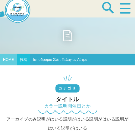
宿泊・温泉
飲食店
HOME
投稿
Ιστιοδρόμιο Σλέιτ Πελαγίας Λύτρα
見どころ
カテゴリ
体験プログラム
タイトル
カラー説明開催日とか
アーカイブのみ説明がはいる説明がはいる説明がはいる説明が
特産品
はいる説明がはいる